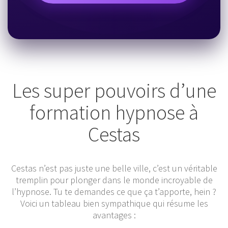
Les super pouvoirs d’une
formation hypnose à
Cestas
Cestas n’est pas juste une belle ville, c’est un véritable
tremplin pour plonger dans le monde incroyable de
l’hypnose. Tu te demandes ce que ça t’apporte, hein ?
Voici un tableau bien sympathique qui résume les
avantages :