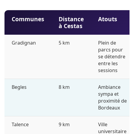
Communes
Distance
Atouts
à Cestas
Gradignan
5 km
Plein de
parcs pour
se détendre
entre les
sessions
Begles
8 km
Ambiance
sympa et
proximité de
Bordeaux
Talence
9 km
Ville
universitaire