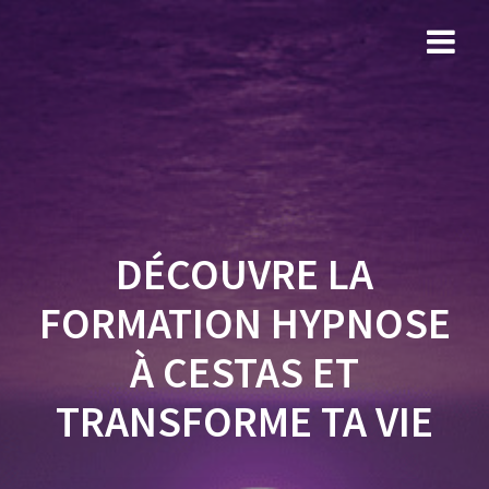
Skip
to
content
DÉCOUVRE LA
FORMATION HYPNOSE
À CESTAS ET
TRANSFORME TA VIE