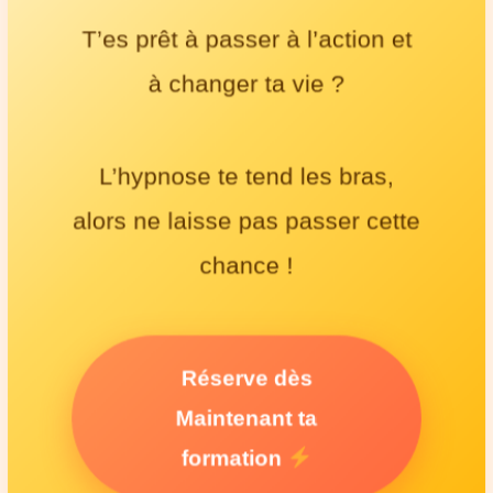
T’es prêt à passer à l’action et
à changer ta vie ?
L’hypnose te tend les bras,
alors ne laisse pas passer cette
chance !
Réserve dès
Maintenant ta
formation