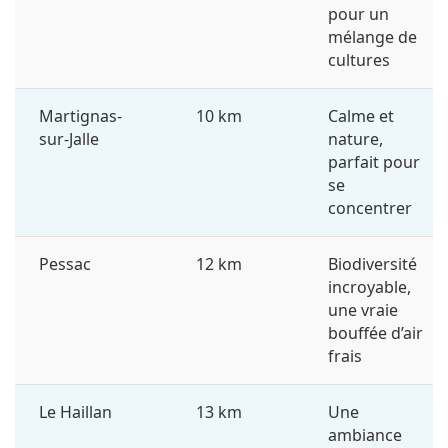
pour un
mélange de
cultures
Martignas-
10 km
Calme et
sur-Jalle
nature,
parfait pour
se
concentrer
Pessac
12 km
Biodiversité
incroyable,
une vraie
bouffée d’air
frais
Le Haillan
13 km
Une
ambiance