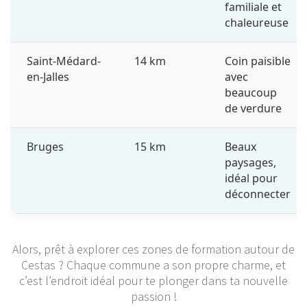
familiale et
chaleureuse
Saint-Médard-
14 km
Coin paisible
en-Jalles
avec
beaucoup
de verdure
Bruges
15 km
Beaux
paysages,
idéal pour
déconnecter
Alors, prêt à explorer ces zones de formation autour de
Cestas ? Chaque commune a son propre charme, et
c’est l’endroit idéal pour te plonger dans ta nouvelle
passion !