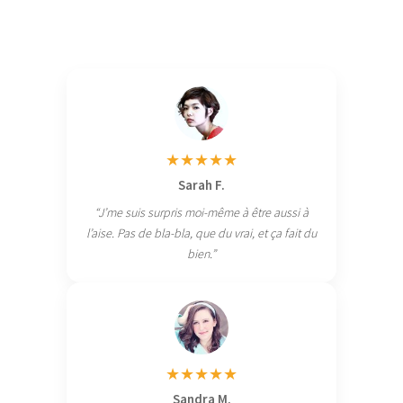
★★★★★
Sarah F.
“J’me suis surpris moi-même à être aussi à
l’aise. Pas de bla-bla, que du vrai, et ça fait du
bien.”
★★★★★
Sandra M.