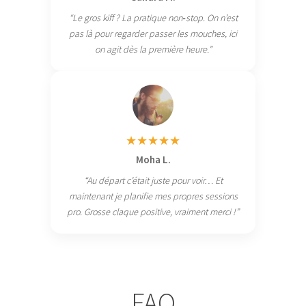
“Le gros kiff ? La pratique non‑stop. On n’est
pas là pour regarder passer les mouches, ici
on agit dès la première heure.”
★★★★★
Moha L.
“Au départ c’était juste pour voir… Et
maintenant je planifie mes propres sessions
pro. Grosse claque positive, vraiment merci !”
FAQ